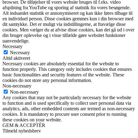
browser. De tilføjelser til vores website bruges til f.eks. video
afspilning fra YouTube og sporing af statistik fra vores besøgende.
Alt indsamlet statistik er annonymiseret og kan ikke føres tilbage til
en individuel person. Disse cookies gemmes kun i din browser med
dit samtykke. Det er muligt via indstillingerne, at fravælge disse
cookies. Men vælger du at afvise disse cookies, kan det gå ud i over
din bruger oplevelse og i visse tilfælde gøre websitet funktioner
uanvendelige.
Necessary
Necessary
Altid aktiveret
Necessary cookies are absolutely essential for the website to
function properly. This category only includes cookies that ensures
basic functionalities and security features of the website. These
cookies do not store any personal information.
Non-necessary
Non-necessary
Any cookies that may not be particularly necessary for the website
to function and is used specifically to collect user personal data via
analytics, ads, other embedded contents are termed as non-necessary
cookies. It is mandatory to procure user consent prior to running
these cookies on your website.
GEM & ACCEPTÈR
Tilmeld nyhedsbrev