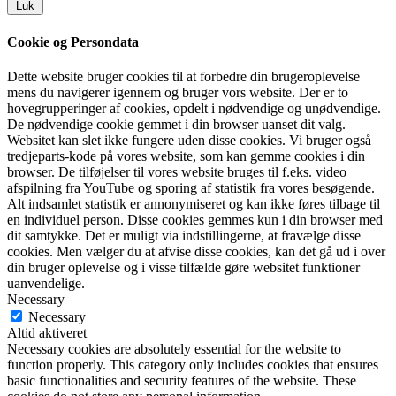
Luk
Cookie og Persondata
Dette website bruger cookies til at forbedre din brugeroplevelse
mens du navigerer igennem og bruger vors website. Der er to
hovegrupperinger af cookies, opdelt i nødvendige og unødvendige.
De nødvendige cookie gemmet i din browser uanset dit valg.
Websitet kan slet ikke fungere uden disse cookies. Vi bruger også
tredjeparts-kode på vores website, som kan gemme cookies i din
browser. De tilføjelser til vores website bruges til f.eks. video
afspilning fra YouTube og sporing af statistik fra vores besøgende.
Alt indsamlet statistik er annonymiseret og kan ikke føres tilbage til
en individuel person. Disse cookies gemmes kun i din browser med
dit samtykke. Det er muligt via indstillingerne, at fravælge disse
cookies. Men vælger du at afvise disse cookies, kan det gå ud i over
din bruger oplevelse og i visse tilfælde gøre websitet funktioner
uanvendelige.
Necessary
Necessary
Altid aktiveret
Necessary cookies are absolutely essential for the website to
function properly. This category only includes cookies that ensures
basic functionalities and security features of the website. These