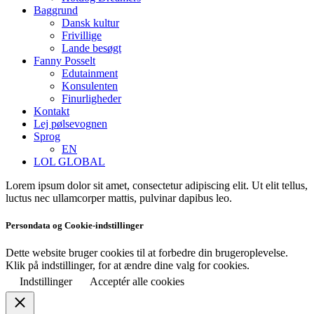
Baggrund
Dansk kultur
Frivillige
Lande besøgt
Fanny Posselt
Edutainment
Konsulenten
Finurligheder
Kontakt
Lej pølsevognen
Sprog
EN
LOL GLOBAL
Lorem ipsum dolor sit amet, consectetur adipiscing elit. Ut elit tellus,
luctus nec ullamcorper mattis, pulvinar dapibus leo.
Persondata og Cookie-indstillinger
Dette website bruger cookies til at forbedre din brugeroplevelse.
Klik på indstillinger, for at ændre dine valg for cookies.
Indstillinger
Acceptér alle cookies