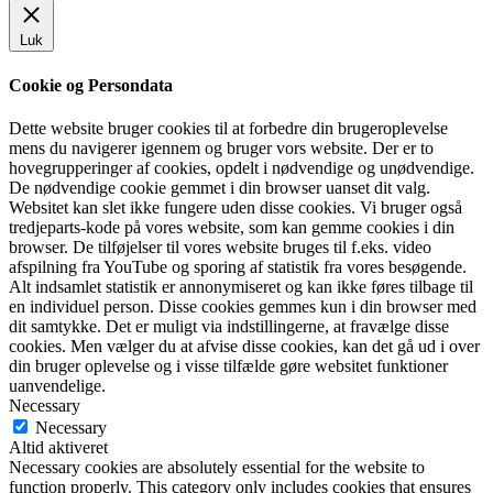
Luk
Cookie og Persondata
Dette website bruger cookies til at forbedre din brugeroplevelse
mens du navigerer igennem og bruger vors website. Der er to
hovegrupperinger af cookies, opdelt i nødvendige og unødvendige.
De nødvendige cookie gemmet i din browser uanset dit valg.
Websitet kan slet ikke fungere uden disse cookies. Vi bruger også
tredjeparts-kode på vores website, som kan gemme cookies i din
browser. De tilføjelser til vores website bruges til f.eks. video
afspilning fra YouTube og sporing af statistik fra vores besøgende.
Alt indsamlet statistik er annonymiseret og kan ikke føres tilbage til
en individuel person. Disse cookies gemmes kun i din browser med
dit samtykke. Det er muligt via indstillingerne, at fravælge disse
cookies. Men vælger du at afvise disse cookies, kan det gå ud i over
din bruger oplevelse og i visse tilfælde gøre websitet funktioner
uanvendelige.
Necessary
Necessary
Altid aktiveret
Necessary cookies are absolutely essential for the website to
function properly. This category only includes cookies that ensures