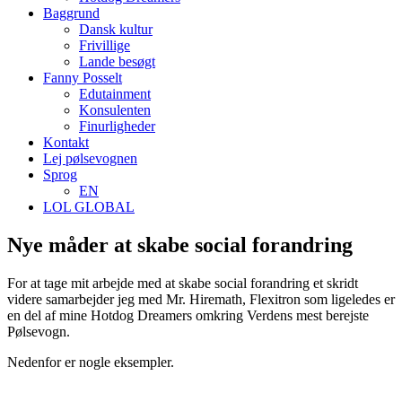
Baggrund
Dansk kultur
Frivillige
Lande besøgt
Fanny Posselt
Edutainment
Konsulenten
Finurligheder
Kontakt
Lej pølsevognen
Sprog
EN
LOL GLOBAL
Nye måder at skabe social forandring
For at tage mit arbejde med at skabe social forandring et skridt
videre samarbejder jeg med Mr. Hiremath, Flexitron som ligeledes er
en del af mine Hotdog Dreamers omkring Verdens mest berejste
Pølsevogn.
Nedenfor er nogle eksempler.